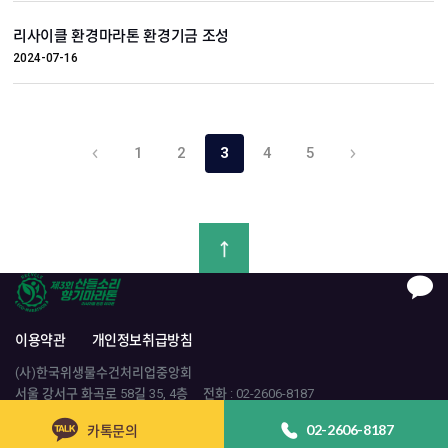
리사이클 환경마라톤 환경기금 조성
2024-07-16
1
2
3
4
5
이용약관
개인정보취급방침
(사)한국위생물수건처리업중앙회
서울 강서구 화곡로 58길 35, 4층
전화 :
02-2606-8187
이메일 :
run@recyclerun.kr
카톡문의
02-2606-8187